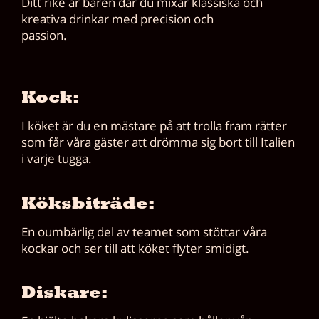
Ditt rike är baren där du mixar klassiska och
kreativa drinkar med precision och
passion.
Kock:
I köket är du en mästare på att trolla fram
rätter
som får våra gäster att drömma sig bort till Italien
i varje tugga.
Köksbiträde:
En oumbärlig del av teamet som stöttar våra
kockar och ser till att köket flyter smidigt.
Diskare: