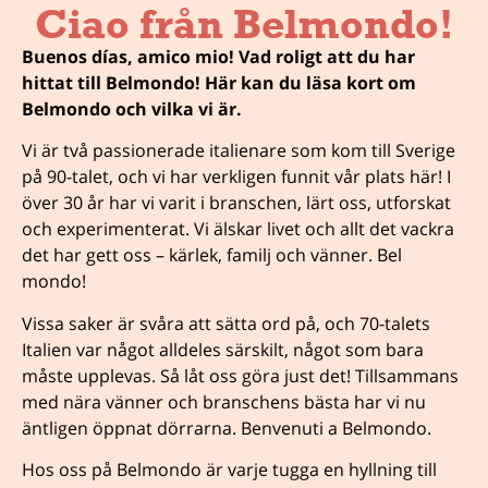
Ciao från Belmondo!
Buenos días, amico mio! Vad roligt att du har
hittat till Belmondo! Här kan du läsa kort om
Belmondo och vilka vi är.
Vi är två passionerade italienare som kom till Sverige
på 90-talet, och vi har verkligen funnit vår plats här! I
över 30 år har vi varit i branschen, lärt oss, utforskat
och experimenterat. Vi älskar livet och allt det vackra
det har gett oss – kärlek, familj och vänner. Bel
mondo!
Vissa saker är svåra att sätta ord på, och 70-talets
Italien var något alldeles särskilt, något som bara
måste upplevas. Så låt oss göra just det! Tillsammans
med nära vänner och branschens bästa har vi nu
äntligen öppnat dörrarna. Benvenuti a Belmondo.
Hos oss på Belmondo är varje tugga en hyllning till