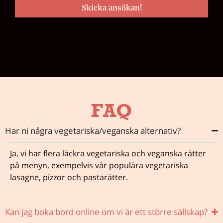
Skicka ansökan!
FAQ
Har ni några vegetariska/veganska alternativ?
Ja, vi har flera läckra vegetariska och veganska rätter
på menyn, exempelvis vår populära vegetariska
lasagne, pizzor och pastarätter.
Kan jag boka bord online om vi är ett större sällskap?