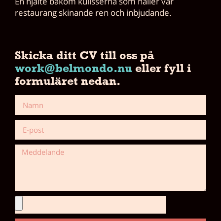
En hjälte bakom kulisserna som håller vår
restaurang skinande ren och inbjudande.
Skicka ditt CV till oss på
work@belmondo.nu
eller fyll i
formuläret nedan.